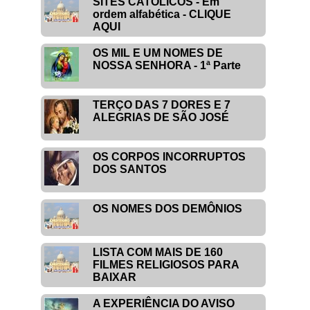
SITES CATÓLICOS - Em
ordem alfabética - CLIQUE
AQUI
OS MIL E UM NOMES DE
NOSSA SENHORA - 1ª Parte
TERÇO DAS 7 DORES E 7
ALEGRIAS DE SÃO JOSÉ
OS CORPOS INCORRUPTOS
DOS SANTOS
OS NOMES DOS DEMÔNIOS
LISTA COM MAIS DE 160
FILMES RELIGIOSOS PARA
BAIXAR
A EXPERIÊNCIA DO AVISO