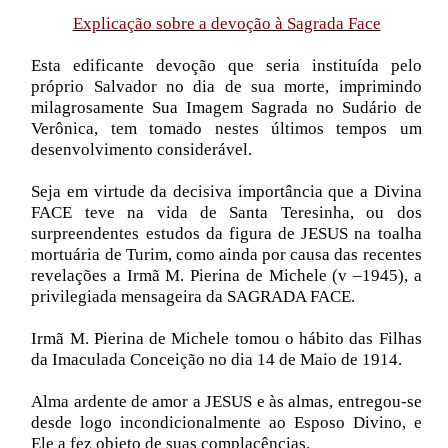
Explicação sobre a devoção à Sagrada Face
Esta edificante devoção que seria instituída pelo
próprio Salvador no dia de sua morte, imprimindo
milagrosamente Sua Imagem Sagrada no Sudário de
Verônica, tem tomado nestes últimos tempos um
desenvolvimento considerável.
Seja em virtude da decisiva importância que a Divina
FACE teve na vida de Santa Teresinha, ou dos
surpreendentes estudos da figura de JESUS na toalha
mortuária de Turim, como ainda por causa das recentes
revelações a Irmã M. Pierina de Michele (v –1945), a
privilegiada mensageira da SAGRADA FACE.
Irmã M. Pierina de Michele tomou o hábito das Filhas
da Imaculada Conceição no dia 14 de Maio de 1914.
Alma ardente de amor a JESUS e às almas, entregou-se
desde logo incondicionalmente ao Esposo Divino, e
Ele a fez objeto de suas complacências.