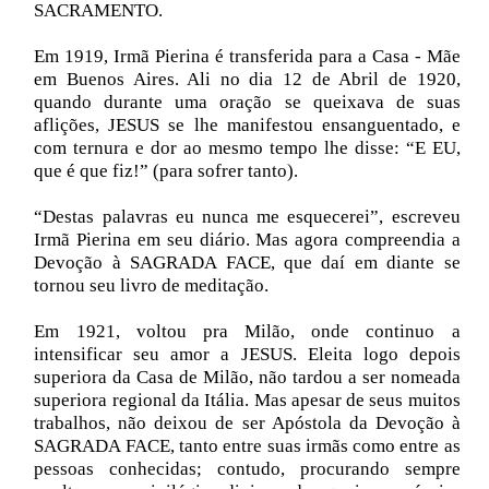
SACRAMENTO.
Em 1919, Irmã Pierina é transferida para a Casa - Mãe
em Buenos Aires. Ali no dia 12 de Abril de 1920,
quando durante uma oração se queixava de suas
aflições, JESUS se lhe manifestou ensanguentado, e
com ternura e dor ao mesmo tempo lhe disse: “E EU,
que é que fiz!” (para sofrer tanto).
“Destas palavras eu nunca me esquecerei”, escreveu
Irmã Pierina em seu diário. Mas agora compreendia a
Devoção à SAGRADA FACE, que daí em diante se
tornou seu livro de meditação.
Em 1921, voltou pra Milão, onde continuo a
intensificar seu amor a JESUS. Eleita logo depois
superiora da Casa de Milão, não tardou a ser nomeada
superiora regional da Itália. Mas apesar de seus muitos
trabalhos, não deixou de ser Apóstola da Devoção à
SAGRADA FACE, tanto entre suas irmãs como entre as
pessoas conhecidas; contudo, procurando sempre