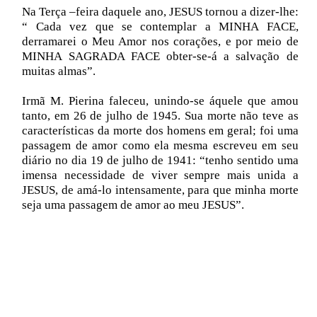
Na Terça –feira daquele ano, JESUS tornou a dizer-lhe:
“ Cada vez que se contemplar a MINHA FACE,
derramarei o Meu Amor nos corações, e por meio de
MINHA SAGRADA FACE obter-se-á a salvação de
muitas almas”.
Irmã M. Pierina faleceu, unindo-se áquele que amou
tanto, em 26 de julho de 1945. Sua morte não teve as
características da morte dos homens em geral; foi uma
passagem de amor como ela mesma escreveu em seu
diário no dia 19 de julho de 1941: “tenho sentido uma
imensa necessidade de viver sempre mais unida a
JESUS, de amá-lo intensamente, para que minha morte
seja uma passagem de amor ao meu JESUS”.