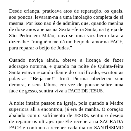
Desde criança, praticava atos de reparação, os quais,
aos poucos, levaram-na a uma imolação completa de si
mesma. Por isso não é de admirar, que, quando menina
de doze anos apenas na Sexta –feira Santa, na Igreja de
São Pedro em Milão, ouvi-se uma voz bem clara a
dizer-lhe: “ninguém me dá um beijo de amor na FACE,
para reparar o beijo de Judas.”
Quando noviça ainda, obteve a licença de fazer
adoração noturna, e quando na noite de Quinta-feira
Santa estava rezando diante do crucificado, escutou as
palavras “Beija-me!” Irmã Pierina obedeceu sem
demora, e seus lábios, em vez de pousar sobre uma
face de gesso, sentira viva a FACE DE JESUS.
A noite inteira passou na igreja, pois quando a Madre
superiora ali a encontrou, já era de manha. O coração
abalado com o sofrimento de JESUS, sentiu o desejo
de reparar os ultrajes que Ele recebera na SAGRADA
FACE e continua a receber cada dia no SANTÍSSIMO