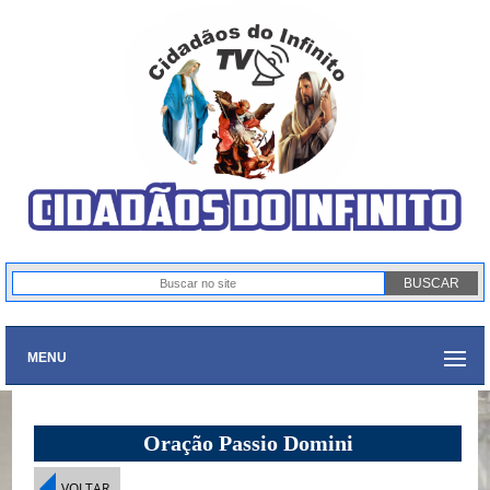
MENU
Oração Passio Domini
VOLTAR