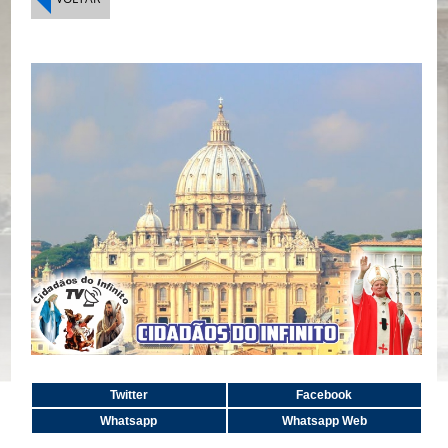
Twitter
Facebook
Whatsapp
Whatsapp Web