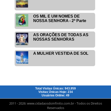
OS MIL E UM NOMES DE
NOSSA SENHORA - 2ª Parte
AS ORAÇÕES DE TODAS AS
NOSSAS SENHORAS
A MULHER VESTIDA DE SOL
Total Visitas Únicas: 943.959
Visitas Únicas Hoje: 234
Usuários Online: 49
2011 - 2026: www.cidadaosdoinfinito.com.br - Todos os Direitos
Reservados