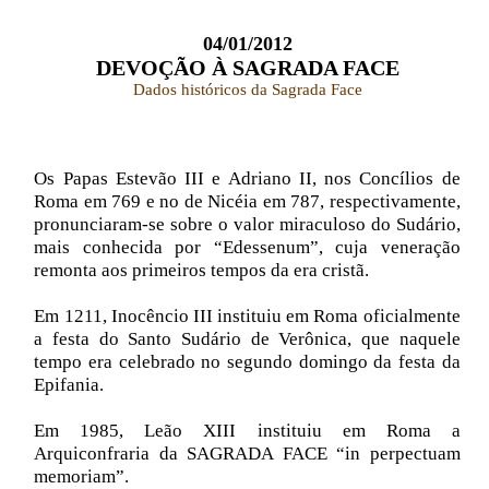
04/01/2012
DEVOÇÃO À SAGRADA FACE
Dados históricos da Sagrada Face
Os Papas Estevão III e Adriano II, nos Concílios de
Roma em 769 e no de Nicéia em 787, respectivamente,
pronunciaram-se sobre o valor miraculoso do Sudário,
mais conhecida por “Edessenum”, cuja veneração
remonta aos primeiros tempos da era cristã.
Em 1211, Inocêncio III instituiu em Roma oficialmente
a festa do Santo Sudário de Verônica, que naquele
tempo era celebrado no segundo domingo da festa da
Epifania.
Em 1985, Leão XIII instituiu em Roma a
Arquiconfraria da SAGRADA FACE “in perpectuam
memoriam”.