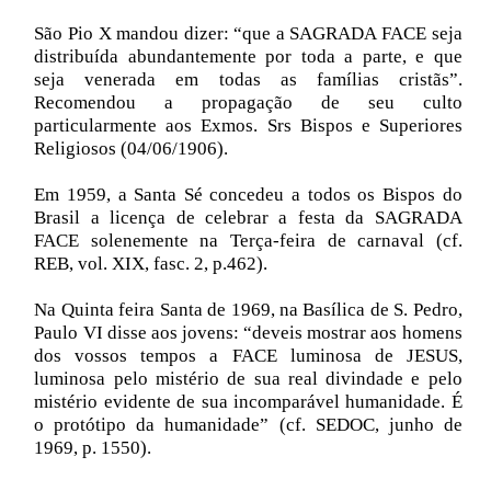
São Pio X mandou dizer: “que a SAGRADA FACE seja
distribuída abundantemente por toda a parte, e que
seja venerada em todas as famílias cristãs”.
Recomendou a propagação de seu culto
particularmente aos Exmos. Srs Bispos e Superiores
Religiosos (04/06/1906).
Em 1959, a Santa Sé concedeu a todos os Bispos do
Brasil a licença de celebrar a festa da SAGRADA
FACE solenemente na Terça-feira de carnaval (cf.
REB, vol. XIX, fasc. 2, p.462).
Na Quinta feira Santa de 1969, na Basílica de S. Pedro,
Paulo VI disse aos jovens: “deveis mostrar aos homens
dos vossos tempos a FACE luminosa de JESUS,
luminosa pelo mistério de sua real divindade e pelo
mistério evidente de sua incomparável humanidade. É
o protótipo da humanidade” (cf. SEDOC, junho de
1969, p. 1550).