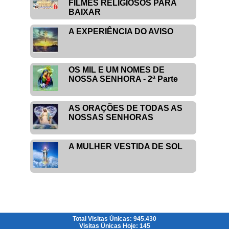
FILMES RELIGIOSOS PARA
BAIXAR
A EXPERIÊNCIA DO AVISO
OS MIL E UM NOMES DE
NOSSA SENHORA - 2ª Parte
AS ORAÇÕES DE TODAS AS
NOSSAS SENHORAS
A MULHER VESTIDA DE SOL
Total Visitas Únicas: 945.430
Visitas Únicas Hoje: 145