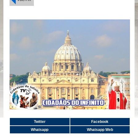
Twitter
Facebook
Whatsapp
Whatsapp Web