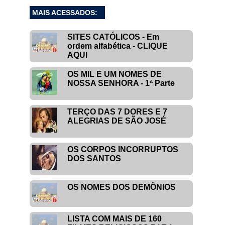
MAIS ACESSADOS:
SITES CATÓLICOS - Em
ordem alfabética - CLIQUE
AQUI
OS MIL E UM NOMES DE
NOSSA SENHORA - 1ª Parte
TERÇO DAS 7 DORES E 7
ALEGRIAS DE SÃO JOSÉ
OS CORPOS INCORRUPTOS
DOS SANTOS
OS NOMES DOS DEMÔNIOS
LISTA COM MAIS DE 160