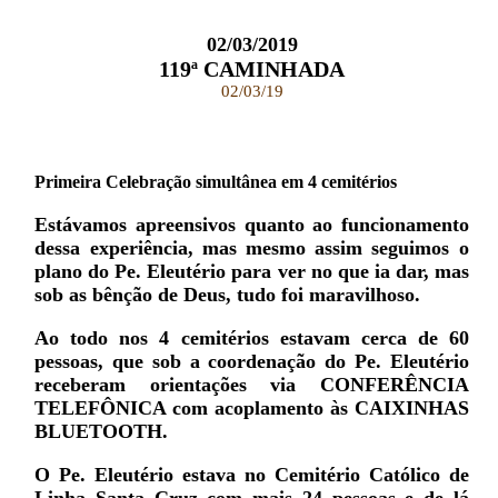
02/03/2019
119ª CAMINHADA
02/03/19
Primeira Celebração simultânea em 4 cemitérios
Estávamos apreensivos quanto ao funcionamento
dessa experiência, mas mesmo assim seguimos o
plano do Pe. Eleutério para ver no que ia dar, mas
sob as bênção de Deus, tudo foi maravilhoso.
Ao todo nos 4 cemitérios estavam cerca de 60
pessoas, que sob a coordenação do Pe. Eleutério
receberam orientações via CONFERÊNCIA
TELEFÔNICA com acoplamento às CAIXINHAS
BLUETOOTH.
O Pe. Eleutério estava no Cemitério Católico de