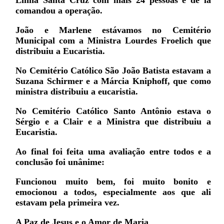
Linha Santa Cruz com mais 24 pessoas e de lá
comandou a operação.
João e Marlene estávamos no Cemitério
Municipal com a Ministra Lourdes Froelich que
distribuiu a Eucaristia.
No Cemitério Católico São João Batista estavam a
Suzana Schirmer e a Márcia Kniphoff, que como
ministra distribuiu a eucaristia.
No Cemitério Católico Santo Antônio estava o
Sérgio e a Clair e a Ministra que distribuiu a
Eucaristia.
Ao final foi feita uma avaliação entre todos e a
conclusão foi unânime:
Funcionou muito bem, foi muito bonito e
emocionou a todos, especialmente aos que ali
estavam pela primeira vez.
A Paz de Jesus e o Amor de Maria