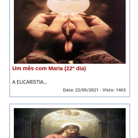
Um mês com Maria (22º dia)
A EUCARISTIA...
Data: 22/05/2021 - Visto: 1463