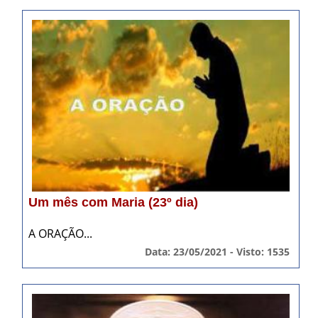
Um mês com Maria (23º dia)
A ORAÇÃO...
Data: 23/05/2021 - Visto: 1535