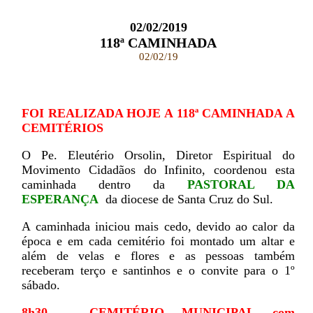
02/02/2019
118ª CAMINHADA
02/02/19
FOI REALIZADA HOJE A 118ª CAMINHADA A
CEMITÉRIOS
O Pe. Eleutério Orsolin, Diretor Espiritual do
Movimento Cidadãos do Infinito, coordenou esta
caminhada dentro da
PASTORAL DA
ESPERANÇA
da diocese de Santa Cruz do Sul.
A caminhada iniciou mais cedo, devido ao calor da
época e em cada cemitério foi montado um altar e
além de velas e flores e as pessoas também
receberam terço e santinhos e o convite para o 1º
sábado.
8h30 – CEMITÉRIO MUNICIPAL com