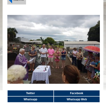
Twitter
Facebook
Whatsapp
Whatsapp Web