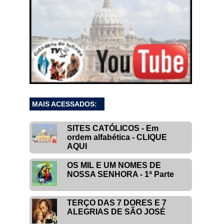
MAIS ACESSADOS:
SITES CATÓLICOS - Em
ordem alfabética - CLIQUE
AQUI
OS MIL E UM NOMES DE
NOSSA SENHORA - 1ª Parte
TERÇO DAS 7 DORES E 7
ALEGRIAS DE SÃO JOSÉ