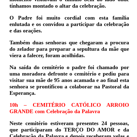
tínhamos montado o altar da celebração.
O Padre foi muito cordial com esta família
enlutada e os convidou a participar da celebração
e das orações.
Também duas senhoras que chegaram a procura
do zelador para preparar a sepultura da mãe que
viera a falecer, foram acolhidas.
Na saída do cemitério o padre foi chamado por
uma moradora defronte o cemitério e pediu para
visitar sua mãe de 95 anos acamada e ao final esta
senhora se prontificou a colaborar na Pastoral da
Esperança.
10h – CEMITÉRIO CATÓLICO ARROIO
GRANDE com Celebração da Palavra
Neste cemitério estiveram presentes 24 pessoas,
que participaram do TERÇO DO AMOR e da
Celebração da Palavra e depois receberam velas e