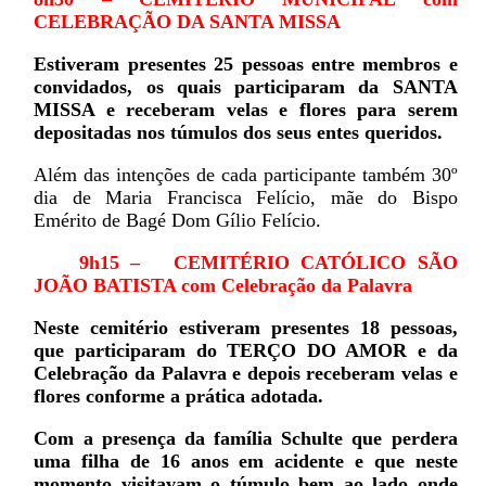
CELEBRAÇÃO DA SANTA MISSA
Estiveram presentes 25 pessoas entre membros e
convidados, os quais participaram da SANTA
MISSA e receberam velas e flores para serem
depositadas nos túmulos dos seus entes queridos.
Além das intenções de cada participante também 30º
dia de Maria Francisca Felício, mãe do Bispo
Emérito de Bagé Dom Gílio Felício.
9h15 – CEMITÉRIO CATÓLICO SÃO
JOÃO BATISTA
com Celebração da Palavra
Neste cemitério estiveram presentes 18 pessoas,
que participaram do TERÇO DO AMOR e da
Celebração da Palavra e depois receberam velas e
flores conforme a prática adotada.
Com a presença da família Schulte que perdera
uma filha de 16 anos em acidente e que neste
momento visitavam o túmulo bem ao lado onde