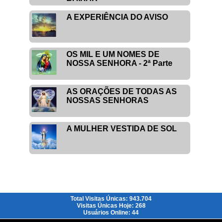
A EXPERIÊNCIA DO AVISO
OS MIL E UM NOMES DE
NOSSA SENHORA - 2ª Parte
AS ORAÇÕES DE TODAS AS
NOSSAS SENHORAS
A MULHER VESTIDA DE SOL
Total Visitas Únicas: 943.704
Visitas Únicas Hoje: 268
Usuários Online: 44