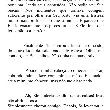
por uma, lendo seus conteúdos. Não podia ver Sua
reação! Nos momentos que tomava coragem
suficiente pra olhar em Seu rosto, via uma tristeza
muito mais profunda do que a minha. E parece que
Ele ia exatamente nos piores títulos. E Ele tinha que
ler cartão por cartão?
Finalmente Ele se virou e ficou me olhando,
do outro lado da sala, onde ele estava. Olhou-me
com dó, em Seus olhos. Não tinha nenhuma raiva.
Abaixei minha cabeça e comecei a chorar,
cobrindo minha face com minhas mãos. Ele andou
até a mim, me abraçou, mas não me disse nada.
Ah, Ele poderia ter dito tantas coisas! Mas
não abriu a boca.
Simplesmente chorou comigo. Depois, Se levantou, e