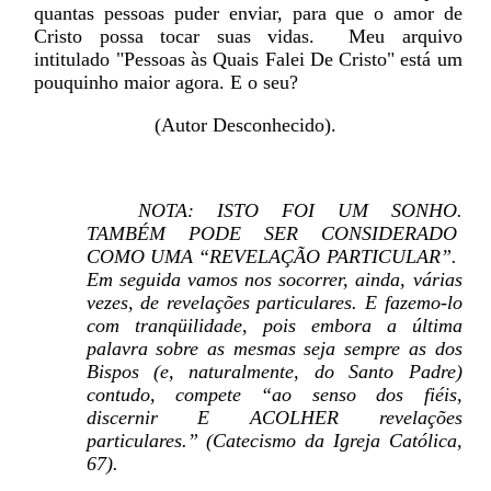
quantas pessoas puder enviar, para que o amor de
Cristo possa tocar suas vidas.
Meu arquivo
intitulado "Pessoas às Quais Falei De Cristo" está um
pouquinho maior agora. E o seu?
(Autor Desconhecido).
NOTA: ISTO FOI UM SONHO.
TAMBÉM PODE SER CONSIDERADO
COMO UMA “REVELAÇÃO PARTICULAR”.
Em seguida vamos nos socorrer, ainda, várias
vezes, de revelações particulares. E fazemo-lo
com tranqüilidade, pois embora a última
palavra sobre as mesmas seja sempre as dos
Bispos (e, naturalmente, do Santo Padre)
contudo, compete “ao senso dos fiéis,
discernir E ACOLHER revelações
particulares.” (Catecismo da Igreja Católica,
67).