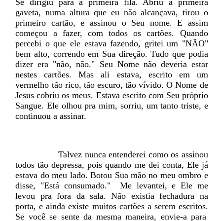
Se dirigiu para a primeira fila. Abriu a primeira
gaveta, numa altura que eu não alcançava, tirou o
primeiro cartão, e assinou o Seu nome. E assim
começou a fazer, com todos os cartões. Quando
percebi o que ele estava fazendo, gritei um "NÃO"
bem alto, correndo em Sua direção. Tudo que podia
dizer era "não, não." Seu Nome não deveria estar
nestes cartões. Mas ali estava, escrito em um
vermelho tão rico, tão escuro, tão vívido. O Nome de
Jesus cobriu os meus. Estava escrito com Seu próprio
Sangue. Ele olhou pra mim, sorriu, um tanto triste, e
continuou a assinar.
Talvez nunca entenderei como os assinou
todos tão depressa, pois quando me dei conta, Ele já
estava do meu lado. Botou Sua mão no meu ombro e
disse, "Está consumado."
Me levantei, e Ele me
levou pra fora da sala. Não existia fechadura na
porta, e ainda existe muitos cartões a serem escritos.
Se você se sente da mesma maneira, envie-a para