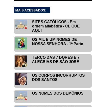
MAIS ACESSADOS:
SITES CATÓLICOS - Em
ordem alfabética - CLIQUE
AQUI
OS MIL E UM NOMES DE
NOSSA SENHORA - 1ª Parte
TERÇO DAS 7 DORES E 7
ALEGRIAS DE SÃO JOSÉ
OS CORPOS INCORRUPTOS
DOS SANTOS
OS NOMES DOS DEMÔNIOS