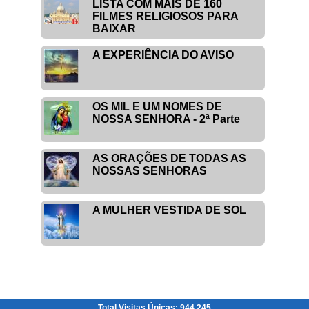
LISTA COM MAIS DE 160
FILMES RELIGIOSOS PARA
BAIXAR
A EXPERIÊNCIA DO AVISO
OS MIL E UM NOMES DE
NOSSA SENHORA - 2ª Parte
AS ORAÇÕES DE TODAS AS
NOSSAS SENHORAS
A MULHER VESTIDA DE SOL
Total Visitas Únicas: 944.245