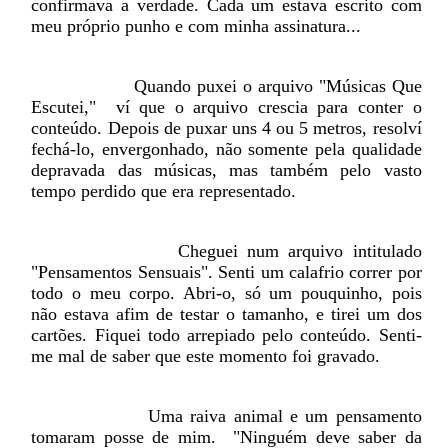
confirmava a verdade. Cada um estava escrito com
meu próprio punho e com minha assinatura...
Quando puxei o arquivo "Músicas Que
Escutei,"
ví que o arquivo crescia para conter o
conteúdo. Depois de puxar uns 4 ou 5 metros, resolví
fechá-lo, envergonhado, não somente pela qualidade
depravada das músicas, mas também pelo vasto
tempo perdido que era representado.
Cheguei num arquivo intitulado
"Pensamentos Sensuais". Senti um calafrio correr por
todo o meu corpo. Abri-o, só um pouquinho, pois
não estava afim de testar o tamanho, e tirei um dos
cartões. Fiquei todo arrepiado pelo conteúdo. Senti-
me mal de saber que este momento foi gravado.
Uma raiva animal e um pensamento
tomaram posse de mim.
"Ninguém deve saber da