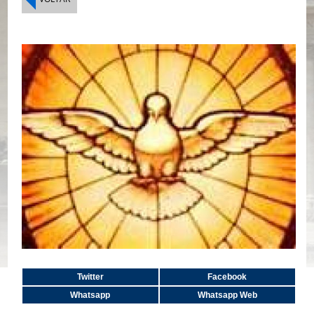
Twitter
Facebook
Whatsapp
Whatsapp Web