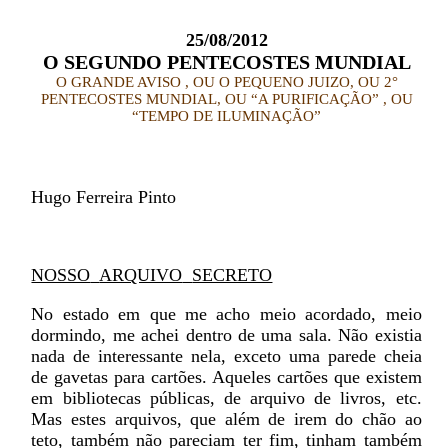
25/08/2012
O SEGUNDO PENTECOSTES MUNDIAL
O GRANDE AVISO , OU O PEQUENO JUIZO, OU 2°
PENTECOSTES MUNDIAL, OU “A PURIFICAÇÃO” , OU
“TEMPO DE ILUMINAÇÃO”
Hugo Ferreira Pinto
NOSSO
ARQUIVO
SECRETO
No estado em que me acho meio acordado, meio
dormindo, me achei dentro de uma sala. Não existia
nada de interessante nela, exceto uma parede cheia
de gavetas para cartões. Aqueles cartões que existem
em bibliotecas públicas, de arquivo de livros, etc.
Mas estes arquivos, que além de irem do chão ao
teto, também não pareciam ter fim, tinham também