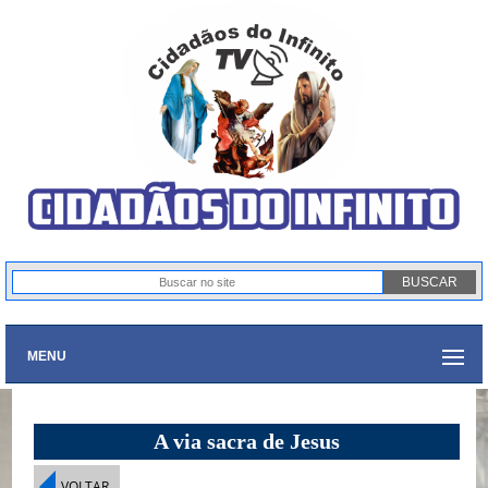
MENU
A via sacra de Jesus
VOLTAR