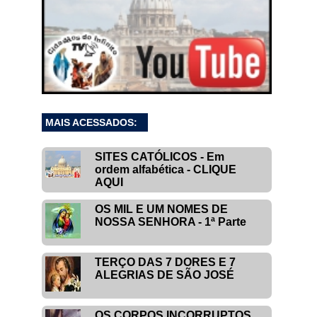
MAIS ACESSADOS:
SITES CATÓLICOS - Em
ordem alfabética - CLIQUE
AQUI
OS MIL E UM NOMES DE
NOSSA SENHORA - 1ª Parte
TERÇO DAS 7 DORES E 7
ALEGRIAS DE SÃO JOSÉ
OS CORPOS INCORRUPTOS