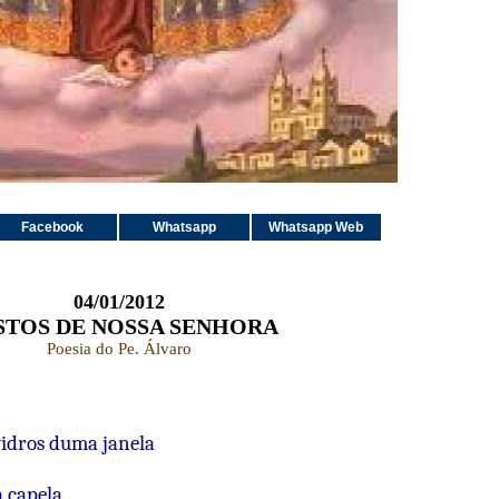
Facebook
Whatsapp
Whatsapp Web
04/01/2012
STOS DE NOSSA SENHORA
Poesia do Pe. Álvaro
idros duma janela
 capela