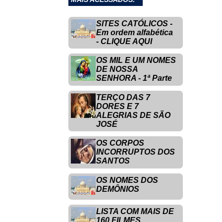
SITES CATÓLICOS -
Em ordem alfabética
- CLIQUE AQUI
OS MIL E UM NOMES
DE NOSSA
SENHORA - 1ª Parte
TERÇO DAS 7
DORES E 7
ALEGRIAS DE SÃO
JOSÉ
OS CORPOS
INCORRUPTOS DOS
SANTOS
OS NOMES DOS
DEMÔNIOS
LISTA COM MAIS DE
160 FILMES