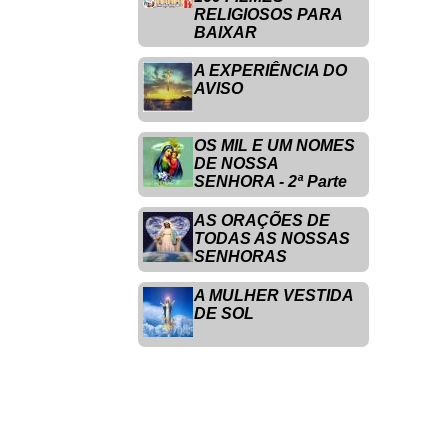
RELIGIOSOS PARA
BAIXAR
A EXPERIÊNCIA DO
AVISO
OS MIL E UM NOMES
DE NOSSA
SENHORA - 2ª Parte
AS ORAÇÕES DE
TODAS AS NOSSAS
SENHORAS
A MULHER VESTIDA
DE SOL