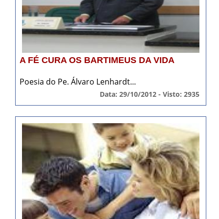
A FÉ CURA OS BARTIMEUS DA VIDA
Poesia do Pe. Álvaro Lenhardt...
Data: 29/10/2012 - Visto: 2935