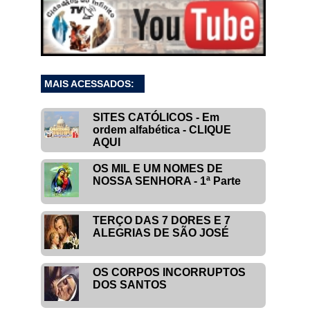
MAIS ACESSADOS:
SITES CATÓLICOS - Em
ordem alfabética - CLIQUE
AQUI
OS MIL E UM NOMES DE
NOSSA SENHORA - 1ª Parte
TERÇO DAS 7 DORES E 7
ALEGRIAS DE SÃO JOSÉ
OS CORPOS INCORRUPTOS
DOS SANTOS