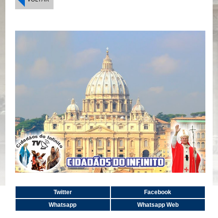
Twitter
Facebook
Whatsapp
Whatsapp Web