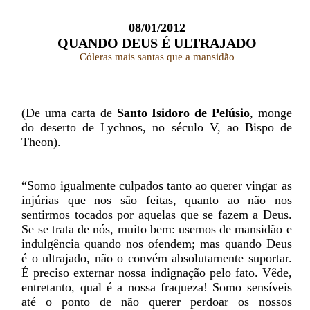
08/01/2012
QUANDO DEUS É ULTRAJADO
Cóleras mais santas que a mansidão
(De uma carta de
Santo Isidoro de Pelúsio
, monge
do deserto de Lychnos, no século V, ao Bispo de
Theon).
“Somo igualmente culpados tanto ao querer vingar as
injúrias que nos são feitas, quanto ao não nos
sentirmos tocados por aquelas que se fazem a Deus.
Se se trata de nós, muito bem: usemos de mansidão e
indulgência quando nos ofendem; mas quando Deus
é o ultrajado, não o convém absolutamente suportar.
É preciso externar nossa indignação pelo fato. Vêde,
entretanto, qual é a nossa fraqueza! Somo sensíveis
até o ponto de não querer perdoar os nossos