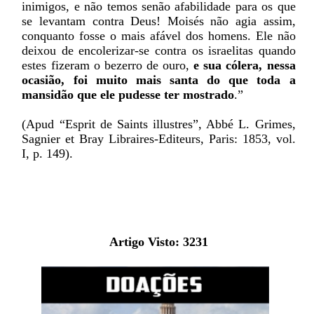
inimigos, e não temos senão afabilidade para os que
se levantam contra Deus! Moisés não agia assim,
conquanto fosse o mais afável dos homens. Ele não
deixou de encolerizar-se contra os israelitas quando
estes fizeram o bezerro de ouro,
e sua cólera, nessa
ocasião, foi muito mais santa do que toda a
mansidão que ele pudesse ter mostrado
.”
(Apud “Esprit de Saints illustres”, Abbé L. Grimes,
Sagnier et Bray Libraires-Editeurs, Paris: 1853, vol.
I, p. 149).
Artigo Visto:
3231